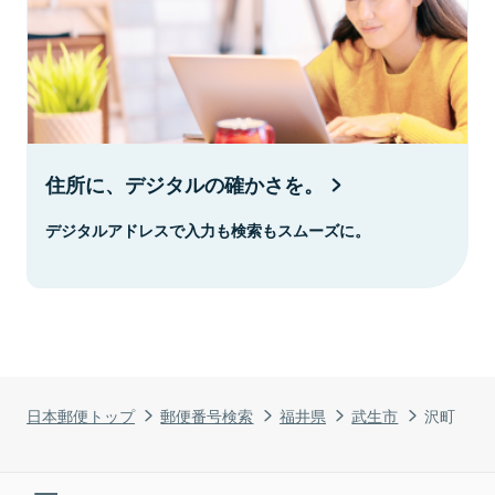
住所に、デジタルの確かさを。
デジタルアドレスで入力も検索もスムーズに。
日本郵便トップ
郵便番号検索
福井県
武生市
沢町