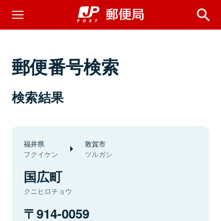
郵便番号検索
検索結果
福井県
敦賀市
フクイケン
ツルガシ
国広町
クニヒロチョウ
914-0059