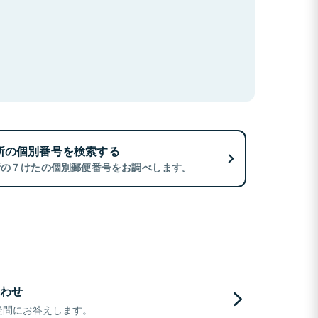
所の個別番号を検索する
所の７けたの個別郵便番号をお調べします。
わせ
疑問にお答えします。