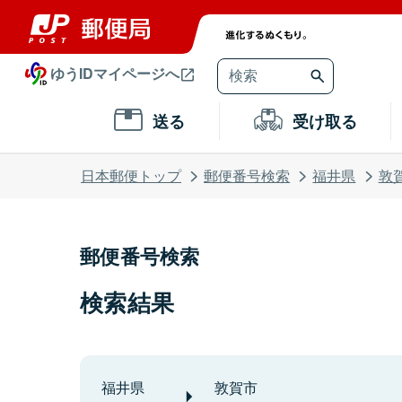
ゆうIDマイページへ
送る
受け取る
日本郵便トップ
郵便番号検索
福井県
敦
郵便番号検索
検索結果
福井県
敦賀市