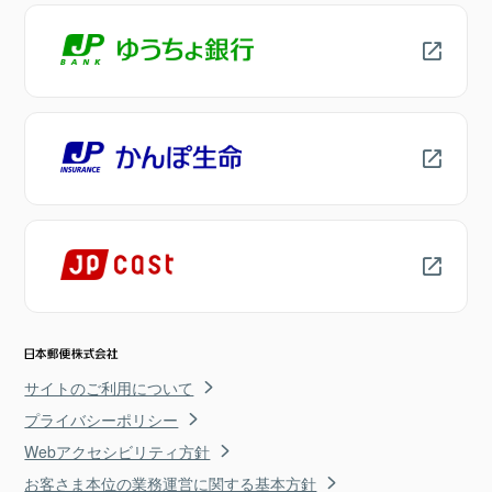
サイトのご利用について
プライバシーポリシー
Webアクセシビリティ方針
お客さま本位の業務運営に関する基本方針