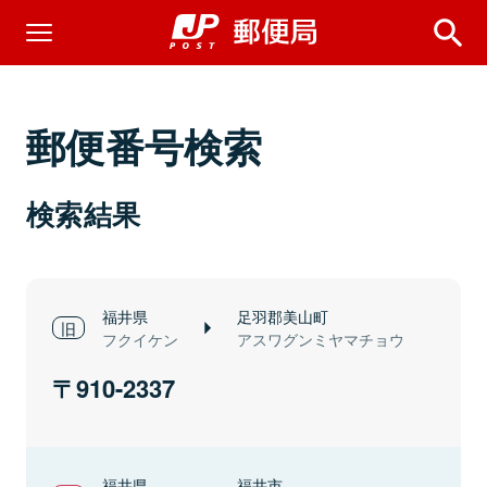
郵便番号検索
検索結果
福井県
足羽郡美山町
フクイケン
アスワグンミヤマチョウ
910-2337
福井県
福井市