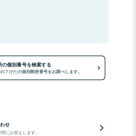
所の個別番号を検索する
所の７けたの個別郵便番号をお調べします。
わせ
疑問にお答えします。