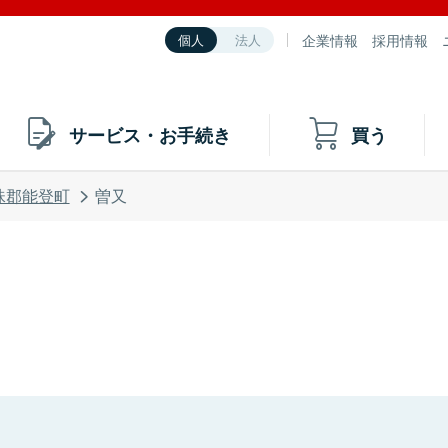
企業情報
採用情報
個人
法人
サービス・お手続き
買う
珠郡能登町
曽又