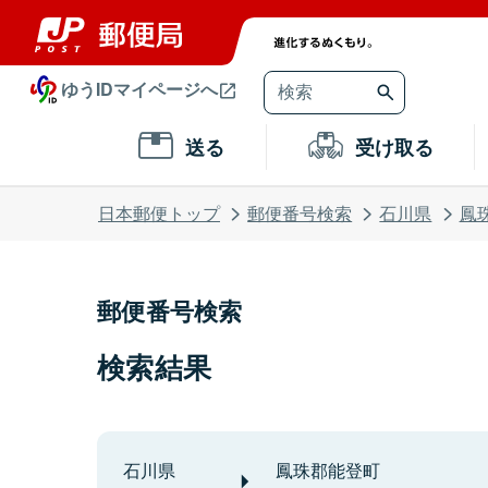
ゆうIDマイページへ
送る
受け取る
日本郵便トップ
郵便番号検索
石川県
鳳
郵便番号検索
検索結果
石川県
鳳珠郡能登町