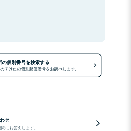
所の個別番号を検索する
所の７けたの個別郵便番号をお調べします。
わせ
疑問にお答えします。