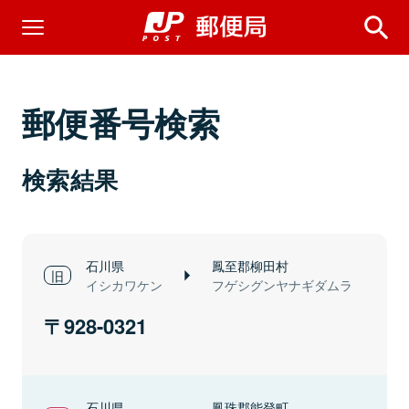
郵便番号検索
検索結果
石川県
鳳至郡柳田村
イシカワケン
フゲシグンヤナギダムラ
928-0321
石川県
鳳珠郡能登町