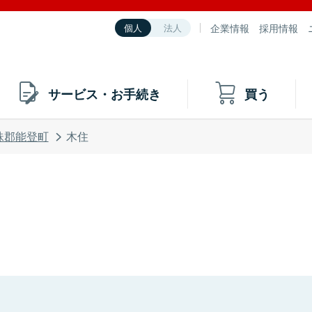
企業情報
採用情報
個人
法人
サービス・お手続き
買う
珠郡能登町
木住