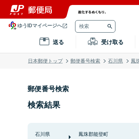
ゆうIDマイページへ
送る
受け取る
日本郵便トップ
郵便番号検索
石川県
鳳
郵便番号検索
検索結果
石川県
鳳珠郡能登町