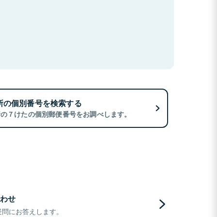
所の個別番号を検索する
所の７けたの個別郵便番号をお調べします。
わせ
疑問にお答えします。