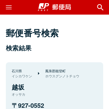
郵便番号検索
検索結果
石川県
鳳珠郡能登町
イシカワケン
ホウスグンノトチョウ
越坂
オッサカ
927-0552