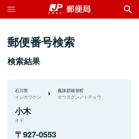
郵便番号検索
検索結果
石川県
鳳珠郡能登町
イシカワケン
ホウスグンノトチョウ
小木
オギ
927-0553