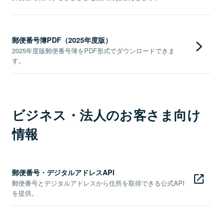
郵便番号簿PDF（2025年度版）
2025年度版郵便番号簿をPDF形式でダウンロードできま
す。
ビジネス・法人のお客さま向け
情報
郵便番号・デジタルアドレスAPI
郵便番号とデジタルアドレスから住所を取得できる公式API
を提供。