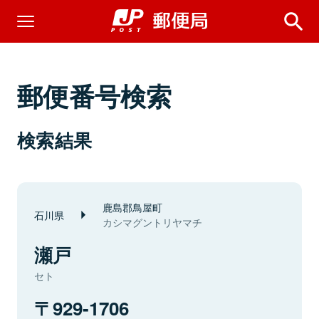
郵便番号検索
検索結果
鹿島郡鳥屋町
石川県
カシマグントリヤマチ
瀬戸
セト
929-1706