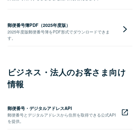
郵便番号簿PDF（2025年度版）
2025年度版郵便番号簿をPDF形式でダウンロードできま
す。
ビジネス・法人のお客さま向け
情報
郵便番号・デジタルアドレスAPI
郵便番号とデジタルアドレスから住所を取得できる公式API
を提供。