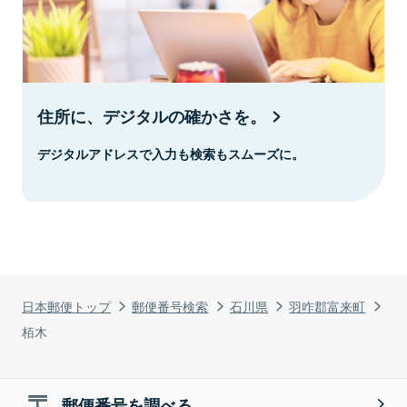
住所に、デジタルの確かさを。
デジタルアドレスで入力も検索もスムーズに。
日本郵便トップ
郵便番号検索
石川県
羽咋郡富来町
栢木
郵便番号を調べる