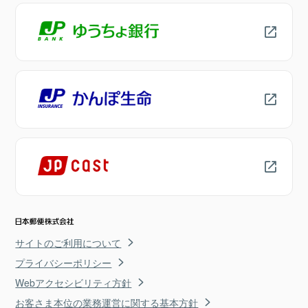
サイトのご利用について
プライバシーポリシー
Webアクセシビリティ方針
お客さま本位の業務運営に関する基本方針