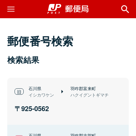
郵便番号検索
検索結果
石川県
羽咋郡富来町
イシカワケン
ハクイグントギマチ
925-0562
石川県
羽咋郡志賀町