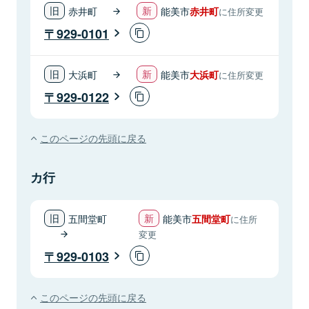
赤井町
能美市
赤井町
に住所変更
929-0101
大浜町
能美市
大浜町
に住所変更
929-0122
このページの先頭に戻る
カ行
五間堂町
能美市
五間堂町
に住所
変更
929-0103
このページの先頭に戻る