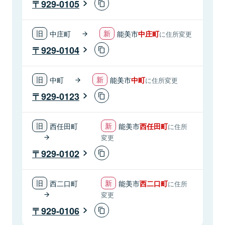
929-0105
中庄町
能美市
中庄町
に住所変更
929-0104
中町
能美市
中町
に住所変更
929-0123
西任田町
能美市
西任田町
に住所
変更
929-0102
西二口町
能美市
西二口町
に住所
変更
929-0106