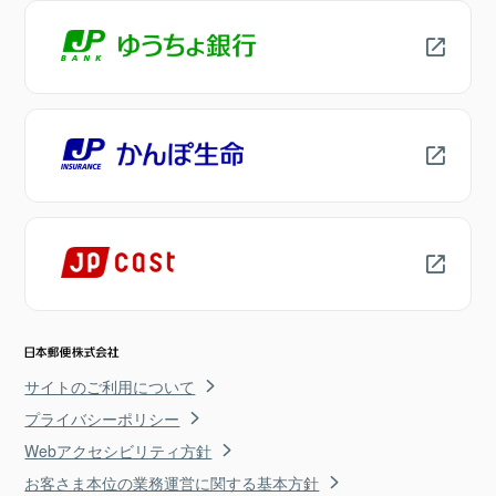
サイトのご利用について
プライバシーポリシー
Webアクセシビリティ方針
お客さま本位の業務運営に関する基本方針