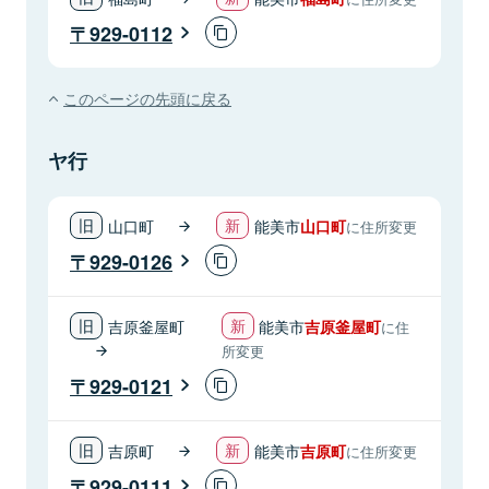
929-0112
このページの先頭に戻る
ヤ行
山口町
能美市
山口町
に住所変更
929-0126
吉原釜屋町
能美市
吉原釜屋町
に住
所変更
929-0121
吉原町
能美市
吉原町
に住所変更
929-0111