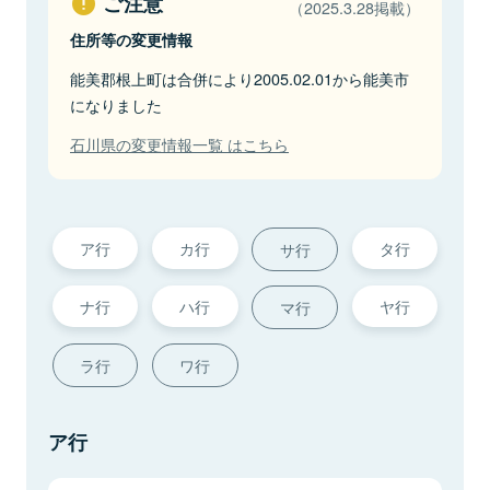
ご注意
（2025.3.28掲載）
住所等の変更情報
能美郡根上町は合併により2005.02.01から能美市
になりました
石川県の変更情報一覧 はこちら
ア行
カ行
タ行
サ行
ナ行
ハ行
ヤ行
マ行
ラ行
ワ行
ア行