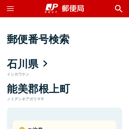
郵便番号検索
石川県
イシカワケン
能美郡根上町
ノミグンネアガリマチ