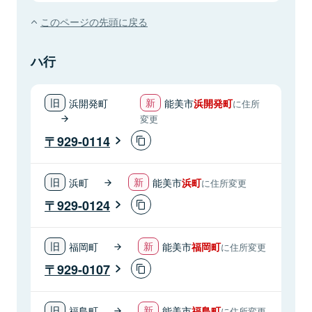
このページの先頭に戻る
ハ行
浜開発町
能美市
浜開発町
に住所
変更
929-0114
浜町
能美市
浜町
に住所変更
929-0124
福岡町
能美市
福岡町
に住所変更
929-0107
福島町
能美市
福島町
に住所変更