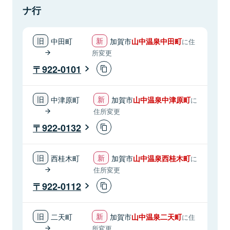
ナ行
中田町
加賀市
山中温泉中田町
に住
所変更
922-0101
中津原町
加賀市
山中温泉中津原町
に
住所変更
922-0132
西桂木町
加賀市
山中温泉西桂木町
に
住所変更
922-0112
二天町
加賀市
山中温泉二天町
に住
所変更