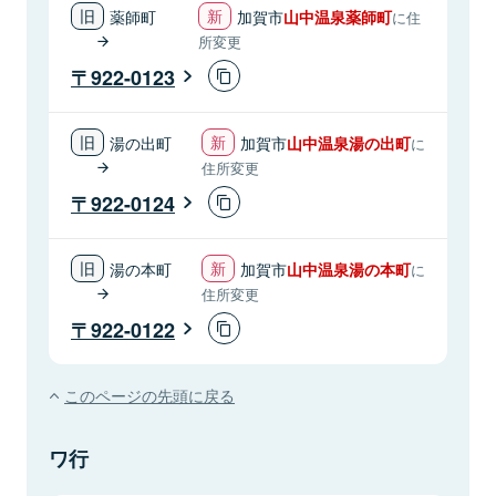
薬師町
加賀市
山中温泉薬師町
に住
所変更
922-0123
湯の出町
加賀市
山中温泉湯の出町
に
住所変更
922-0124
湯の本町
加賀市
山中温泉湯の本町
に
住所変更
922-0122
このページの先頭に戻る
ワ行