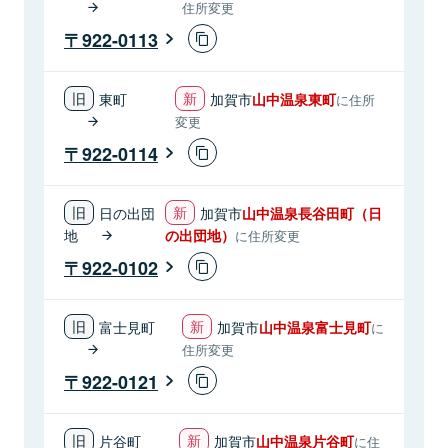
住所変更
922-0113
東町
加賀市
山中温泉東町
に住所
変更
922-0114
日の出団
加賀市
山中温泉長谷田町（日
地
の出団地）
に住所変更
922-0102
富士見町
加賀市
山中温泉富士見町
に
住所変更
922-0121
片谷町
加賀市
山中温泉片谷町
に住