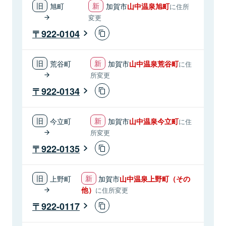
旭町
加賀市
山中温泉旭町
に住所
変更
922-0104
荒谷町
加賀市
山中温泉荒谷町
に住
所変更
922-0134
今立町
加賀市
山中温泉今立町
に住
所変更
922-0135
上野町
加賀市
山中温泉上野町（その
他）
に住所変更
922-0117