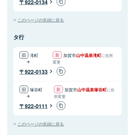
922-0134
このページの先頭に戻る
タ行
滝町
加賀市
山中温泉滝町
に住所
変更
922-0133
塚谷町
加賀市
山中温泉塚谷町
に住
所変更
922-0111
このページの先頭に戻る