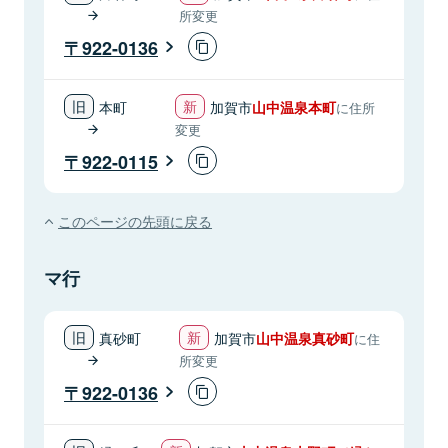
所変更
922-0136
本町
加賀市
山中温泉本町
に住所
変更
922-0115
このページの先頭に戻る
マ行
真砂町
加賀市
山中温泉真砂町
に住
所変更
922-0136