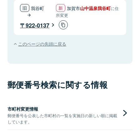
我谷町
加賀市
山中温泉我谷町
に住
所変更
922-0137
このページの先頭に戻る
郵便番号検索に関する情報
市町村変更情報
郵便番号を公表した市町村の一覧を実施日の新しい順に掲載
しています。