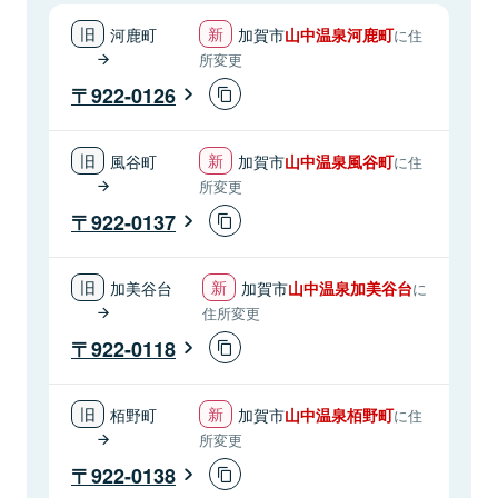
河鹿町
加賀市
山中温泉河鹿町
に住
所変更
922-0126
風谷町
加賀市
山中温泉風谷町
に住
所変更
922-0137
加美谷台
加賀市
山中温泉加美谷台
に
住所変更
922-0118
栢野町
加賀市
山中温泉栢野町
に住
所変更
922-0138