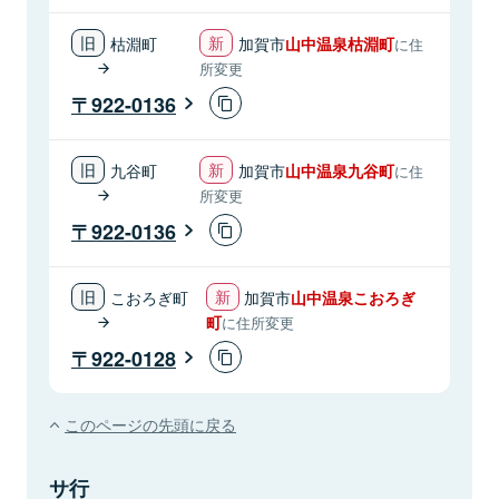
枯淵町
加賀市
山中温泉枯淵町
に住
所変更
922-0136
九谷町
加賀市
山中温泉九谷町
に住
所変更
922-0136
こおろぎ町
加賀市
山中温泉こおろぎ
町
に住所変更
922-0128
このページの先頭に戻る
サ行