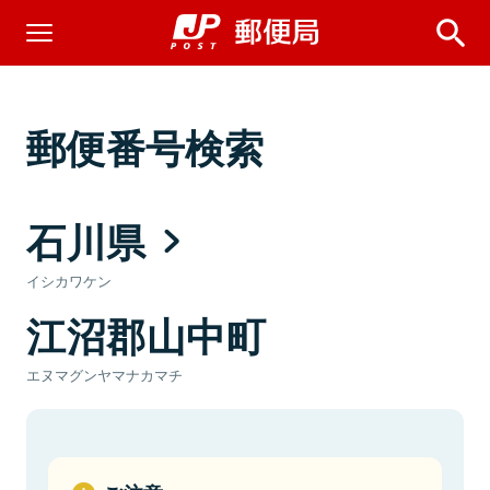
郵便番号検索
石川県
イシカワケン
江沼郡山中町
エヌマグンヤマナカマチ