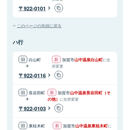
922-0101
このページの先頭に戻る
ハ行
白山町
加賀市
山中温泉白山町
に住
所変更
922-0116
長谷田町
加賀市
山中温泉長谷田町（そ
の他）
に住所変更
922-0103
東桂木町
加賀市
山中温泉東桂木町
に