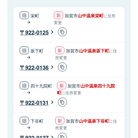
栄町
加賀市
山中温泉栄町
に住所
変更
922-0125
坂下町
加賀市
山中温泉坂下町
に住
所変更
922-0136
四十九院町
加賀市
山中温泉四十九院
町
に住所変更
922-0131
下谷町
加賀市
山中温泉下谷町
に住
所変更
922-0127