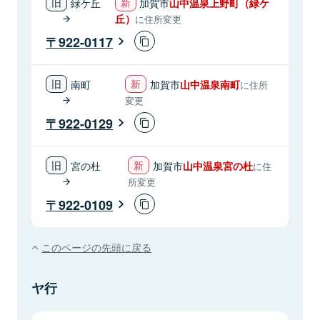
緑ケ丘
加賀市
山中温泉上野町（緑ケ
丘）
に住所変更
922-0117
南町
加賀市
山中温泉南町
に住所
変更
922-0129
宮の杜
加賀市
山中温泉宮の杜
に住
所変更
922-0109
このページの先頭に戻る
ヤ行