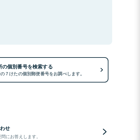
所の個別番号を検索する
所の７けたの個別郵便番号をお調べします。
わせ
疑問にお答えします。