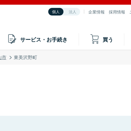
企業情報
採用情報
個人
法人
サービス・お手続き
買う
山市
東美沢野町