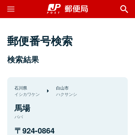
郵便番号検索
検索結果
石川県
白山市
イシカワケン
ハクサンシ
馬場
ババ
924-0864