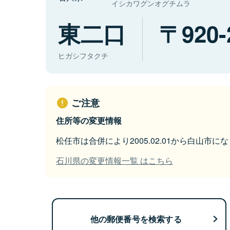
イシカワグンオグチムラ
東二口
920-
ヒガシフタクチ
ご注意
住所等の変更情報
松任市は合併により2005.02.01から白山市に
石川県の変更情報一覧 はこちら
他の郵便番号を検索する