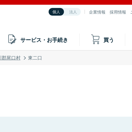
企業情報
採用情報
個人
法人
サービス・お手続き
買う
川郡尾口村
東二口