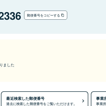
2336
郵便番号をコピーする
なりました
最近検索した郵便番号
事業
過去に検索した郵便番号をご覧いただけます。
事業