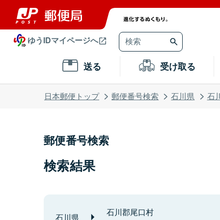
ゆうIDマイページへ
送る
受け取る
日本郵便トップ
郵便番号検索
石川県
石
郵便番号検索
検索結果
石川郡尾口村
石川県