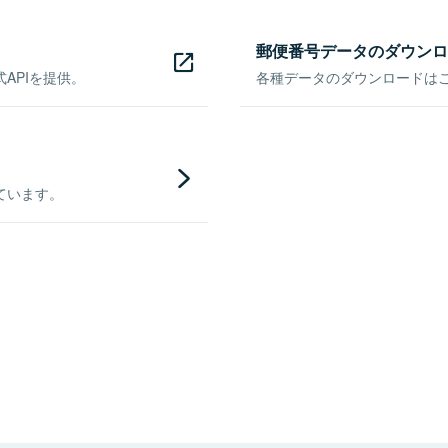
郵便番号データのダウンロ
APIを提供。
各種データのダウンロードはこち
ています。