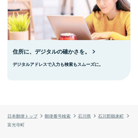
住所に、デジタルの確かさを。
デジタルアドレスで入力も検索もスムーズに。
日本郵便トップ
郵便番号検索
石川県
石川郡鶴来町
富光寺町