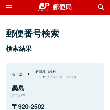
郵便番号検索
検索結果
石川郡白峰村
石川県
イシカワグンシラミネムラ
桑島
クワジマ
920-2502