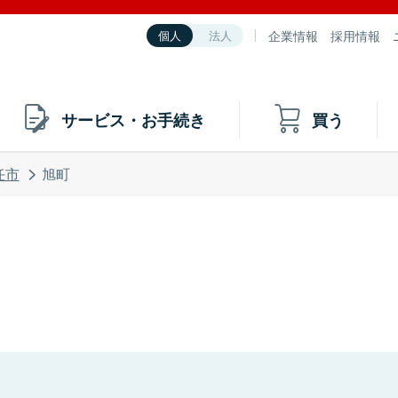
企業情報
採用情報
個人
法人
サービス・お手続き
買う
任市
旭町