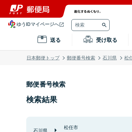
ゆうIDマイページへ
送る
受け取る
日本郵便トップ
郵便番号検索
石川県
松
郵便番号検索
検索結果
松任市
石川県