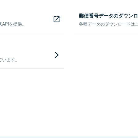
郵便番号データのダウンロ
APIを提供。
各種データのダウンロードはこち
ています。