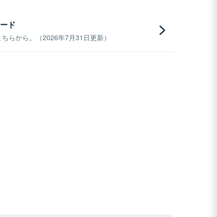
ード
らから。（2026年7月31日更新）