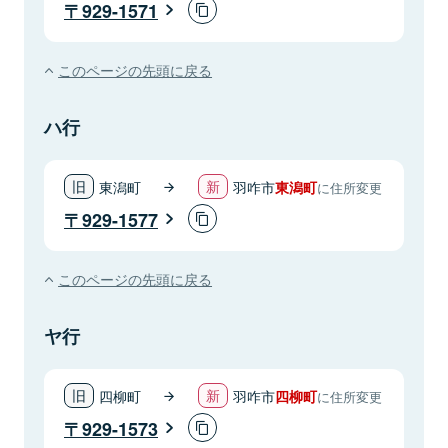
929-1571
このページの先頭に戻る
ハ行
東潟町
羽咋市
東潟町
に住所変更
929-1577
このページの先頭に戻る
ヤ行
四柳町
羽咋市
四柳町
に住所変更
929-1573