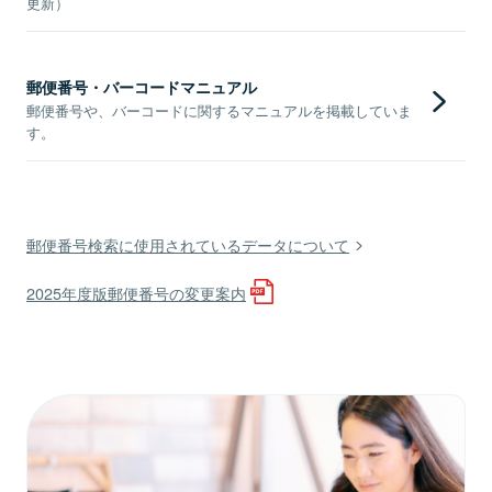
更新）
郵便番号・バーコードマニュアル
郵便番号や、バーコードに関するマニュアルを掲載していま
す。
郵便番号検索に使用されているデータについて
2025年度版郵便番号の変更案内