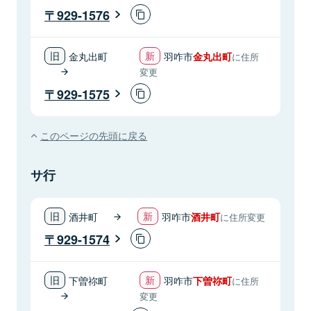
929-1576
金丸出町
羽咋市
金丸出町
に住所
変更
929-1575
このページの先頭に戻る
サ行
酒井町
羽咋市
酒井町
に住所変更
929-1574
下曽祢町
羽咋市
下曽祢町
に住所
変更