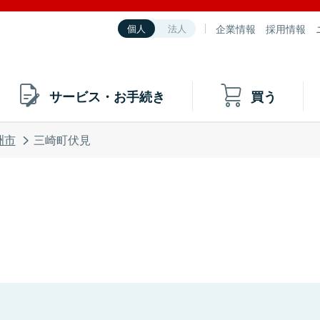
企業情報
採用情報
個人
法人
サービス・お手続き
買う
洲市
三崎町伏見