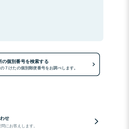
所の個別番号を検索する
所の７けたの個別郵便番号をお調べします。
わせ
疑問にお答えします。