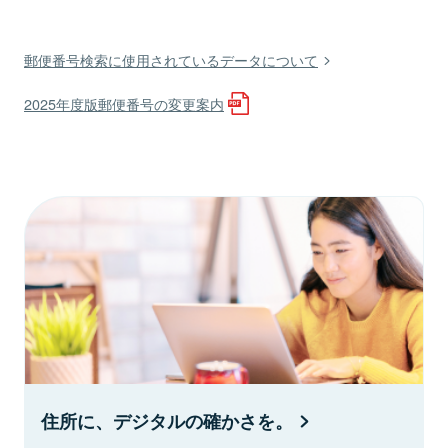
郵便番号検索に使用されているデータについて
2025年度版郵便番号の変更案内
住所に、デジタルの確かさを。