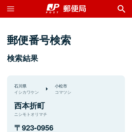
郵便番号検索
検索結果
石川県
小松市
イシカワケン
コマツシ
西本折町
ニシモトオリマチ
923-0956