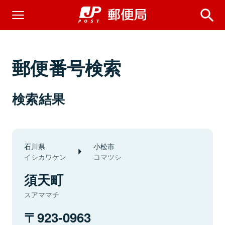
郵便番号検索
検索結果
石川県
小松市
イシカワケン
コマツシ
須天町
スアママチ
923-0963