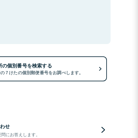
所の個別番号を検索する
所の７けたの個別郵便番号をお調べします。
わせ
疑問にお答えします。