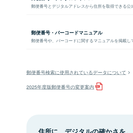
郵便番号とデジタルアドレスから住所を取得できる公式
郵便番号・バーコードマニュアル
郵便番号や、バーコードに関するマニュアルを掲載し
郵便番号検索に使用されているデータについて
2025年度版郵便番号の変更案内
住所に、デジタルの確かさを。