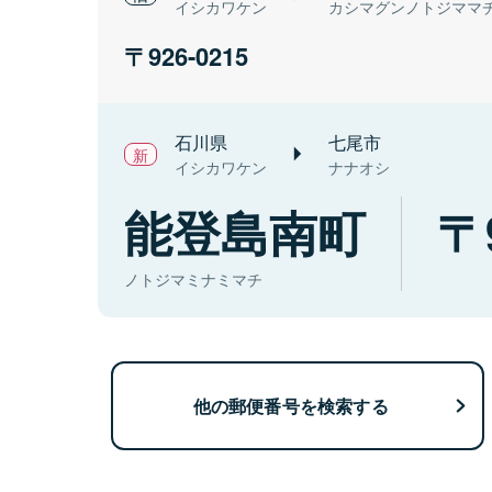
イシカワケン
カシマグンノトジママ
926-0215
石川県
七尾市
イシカワケン
ナナオシ
能登島南町
ノトジマミナミマチ
他の郵便番号を検索する