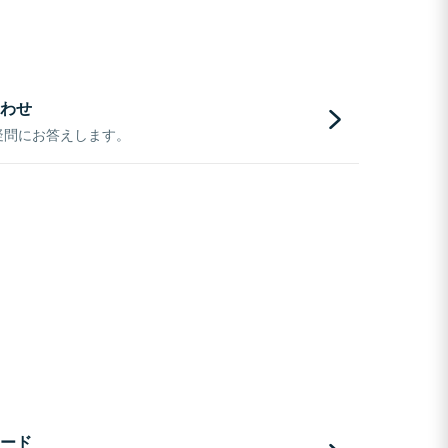
わせ
疑問にお答えします。
ード