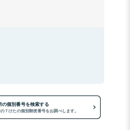
所の個別番号を検索する
所の７けたの個別郵便番号をお調べします。