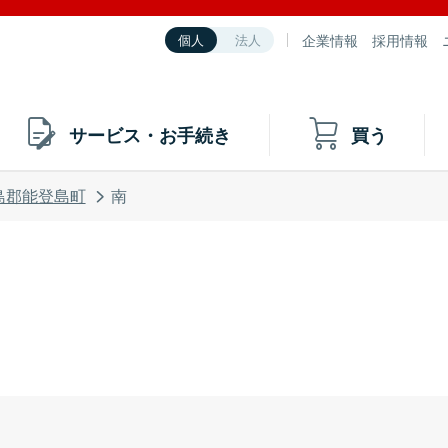
企業情報
採用情報
個人
法人
サービス・お手続き
買う
島郡能登島町
南