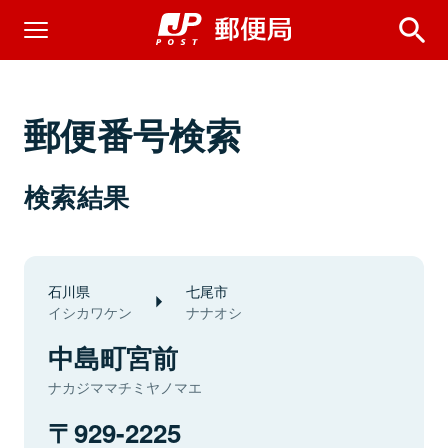
郵便番号検索
検索結果
石川県
七尾市
イシカワケン
ナナオシ
中島町宮前
ナカジママチミヤノマエ
929-2225