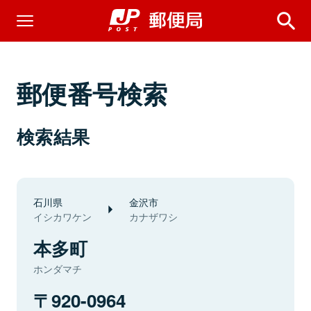
郵便番号検索
検索結果
石川県
金沢市
イシカワケン
カナザワシ
本多町
ホンダマチ
920-0964