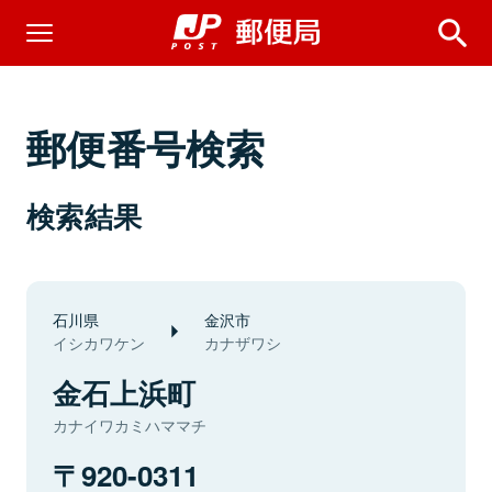
郵便番号検索
検索結果
石川県
金沢市
イシカワケン
カナザワシ
金石上浜町
カナイワカミハママチ
920-0311