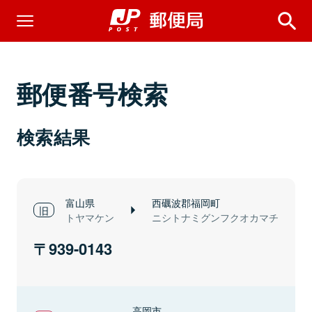
郵便番号検索
検索結果
富山県
西礪波郡福岡町
トヤマケン
ニシトナミグンフクオカマチ
939-0143
高岡市