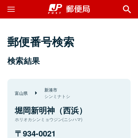
郵便番号検索
検索結果
新湊市
富山県
シンミナトシ
堀岡新明神（西浜）
ホリオカシンミョウジン(ニシハマ)
934-0021