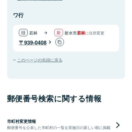
ワ行
若林
射水市
若林
に住所変更
939-0408
このページの先頭に戻る
郵便番号検索に関する情報
市町村変更情報
郵便番号を公表した市町村の一覧を実施日の新しい順に掲載