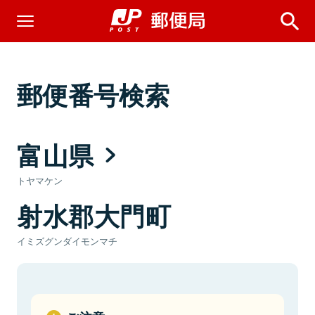
郵便番号検索
富山県
トヤマケン
射水郡大門町
イミズグンダイモンマチ