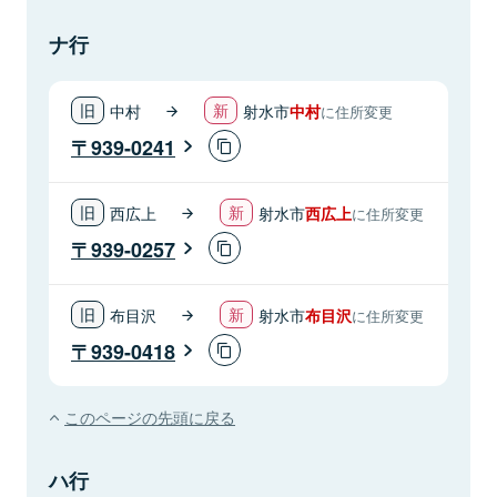
ナ行
中村
射水市
中村
に住所変更
939-0241
西広上
射水市
西広上
に住所変更
939-0257
布目沢
射水市
布目沢
に住所変更
939-0418
このページの先頭に戻る
ハ行