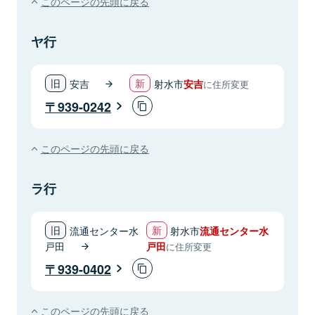
このページの先頭に戻る
ヤ行
安吉
射水市
安吉
に住所変更
939-0242
このページの先頭に戻る
ラ行
流通センター水
射水市
流通センター水
戸田
戸田
に住所変更
939-0402
このページの先頭に戻る