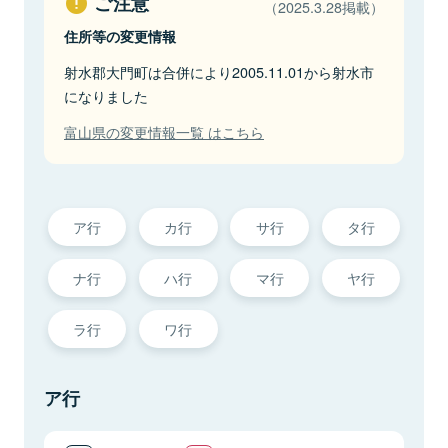
ご注意
（2025.3.28掲載）
住所等の変更情報
射水郡大門町は合併により2005.11.01から射水市
になりました
富山県の変更情報一覧 はこちら
ア行
カ行
サ行
タ行
ナ行
ハ行
マ行
ヤ行
ラ行
ワ行
ア行