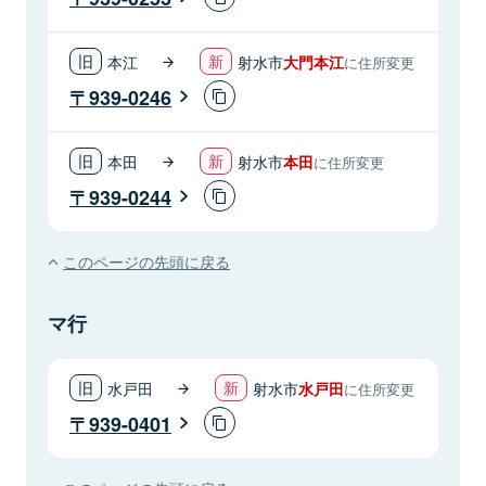
本江
射水市
大門本江
に住所変更
939-0246
本田
射水市
本田
に住所変更
939-0244
このページの先頭に戻る
マ行
水戸田
射水市
水戸田
に住所変更
939-0401