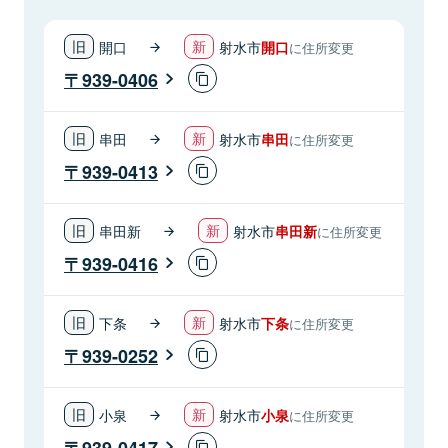
開口
射水市
開口
に住所変更
939-0406
串田
射水市
串田
に住所変更
939-0413
串田新
射水市
串田新
に住所変更
939-0416
下条
射水市
下条
に住所変更
939-0252
小泉
射水市
小泉
に住所変更
939-0417