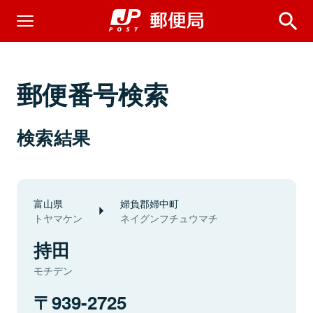
郵便番号検索
検索結果
富山県
婦負郡婦中町
トヤマケン
ネイグンフチュウマチ
持田
モチデン
939-2725