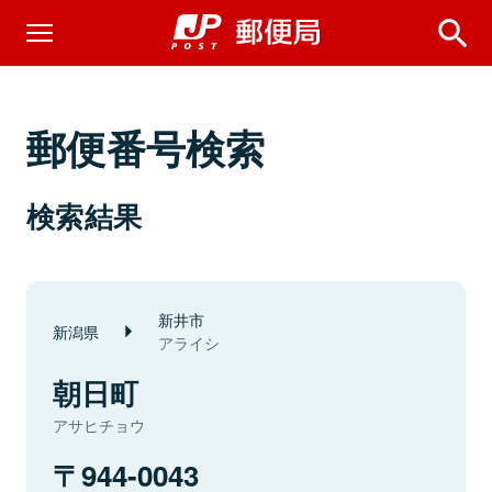
郵便番号検索
検索結果
新井市
新潟県
アライシ
朝日町
アサヒチョウ
944-0043