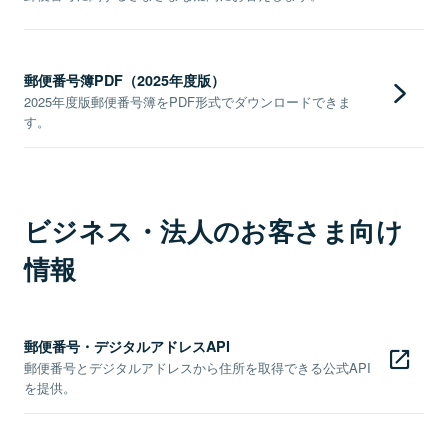
郵便番号簿PDF（2025年度版）
2025年度版郵便番号簿をPDF形式でダウンロードできま
す。
ビジネス・法人のお客さま向け
情報
郵便番号・デジタルアドレスAPI
郵便番号とデジタルアドレスから住所を取得できる公式API
を提供。