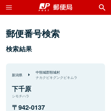
郵便番号検索
検索結果
中頸城郡頸城村
新潟県
ナカクビキグンクビキムラ
下千原
シモチハラ
942-0137