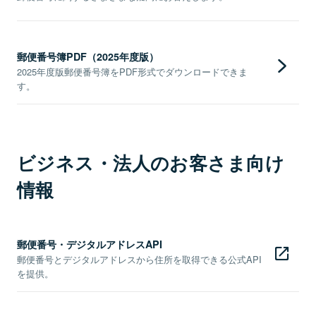
郵便番号簿PDF（2025年度版）
2025年度版郵便番号簿をPDF形式でダウンロードできま
す。
ビジネス・法人のお客さま向け
情報
郵便番号・デジタルアドレスAPI
郵便番号とデジタルアドレスから住所を取得できる公式API
を提供。