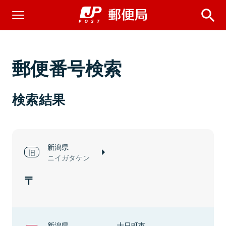
郵便番号検索
検索結果
新潟県
ニイガタケン
新潟県
十日町市