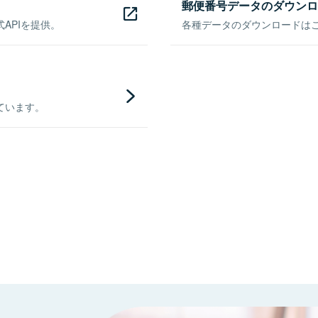
郵便番号データのダウンロ
APIを提供。
各種データのダウンロードはこち
ています。