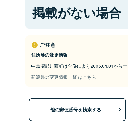
掲載がない場合
ご注意
住所等の変更情報
中魚沼郡川西町は合併により2005.04.01か
新潟県の変更情報一覧 はこちら
他の郵便番号を検索する