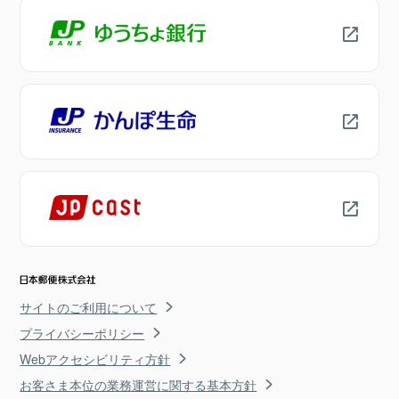
サイトのご利用について
プライバシーポリシー
Webアクセシビリティ方針
お客さま本位の業務運営に関する基本方針