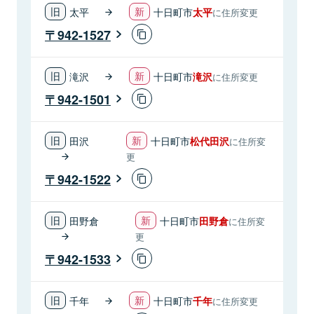
太平
十日町市
太平
に住所変更
942-1527
滝沢
十日町市
滝沢
に住所変更
942-1501
田沢
十日町市
松代田沢
に住所変
更
942-1522
田野倉
十日町市
田野倉
に住所変
更
942-1533
千年
十日町市
千年
に住所変更