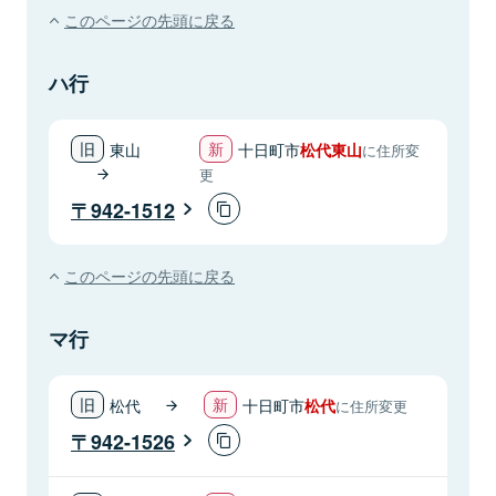
このページの先頭に戻る
ハ行
東山
十日町市
松代東山
に住所変
更
942-1512
このページの先頭に戻る
マ行
松代
十日町市
松代
に住所変更
942-1526