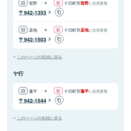
室野
十日町市
室野
に住所変更
942-1353
孟地
十日町市
孟地
に住所変更
942-1503
このページの先頭に戻る
ヤ行
蓬平
十日町市
蓬平
に住所変更
942-1544
このページの先頭に戻る