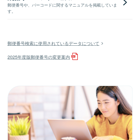
郵便番号や、バーコードに関するマニュアルを掲載していま
す。
郵便番号検索に使用されているデータについて
2025年度版郵便番号の変更案内