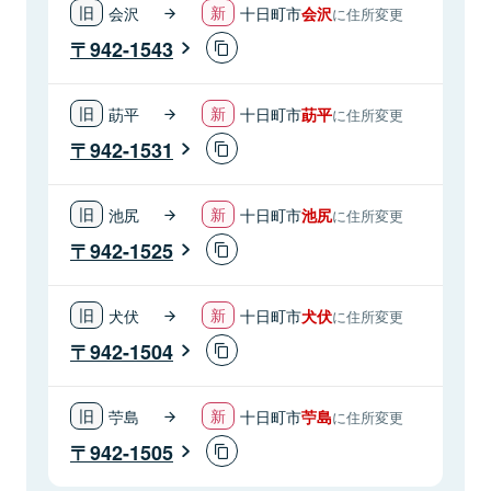
会沢
十日町市
会沢
に住所変更
942-1543
莇平
十日町市
莇平
に住所変更
942-1531
池尻
十日町市
池尻
に住所変更
942-1525
犬伏
十日町市
犬伏
に住所変更
942-1504
苧島
十日町市
苧島
に住所変更
942-1505