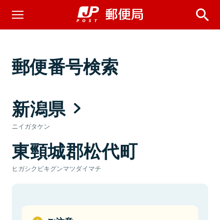
郵便番号検索
新潟県
ニイガタケン
東頸城郡松代町
ヒガシクビキグンマツダイマチ