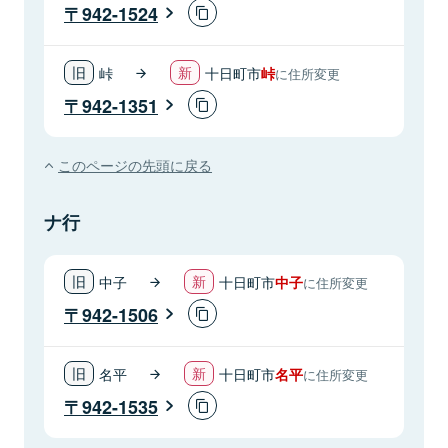
942-1524
峠
十日町市
峠
に住所変更
942-1351
このページの先頭に戻る
ナ行
中子
十日町市
中子
に住所変更
942-1506
名平
十日町市
名平
に住所変更
942-1535