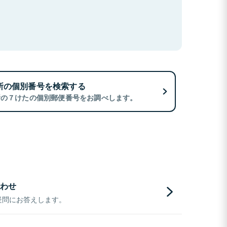
所の個別番号を検索する
所の７けたの個別郵便番号をお調べします。
わせ
疑問にお答えします。