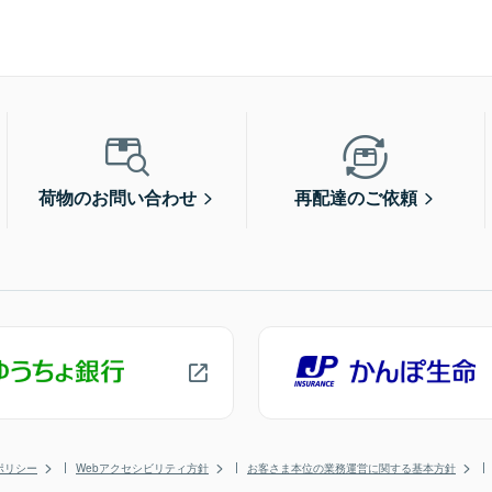
荷物のお問い合わせ
再配達のご依頼
ポリシー
Webアクセシビリティ方針
お客さま本位の業務運営に関する基本方針