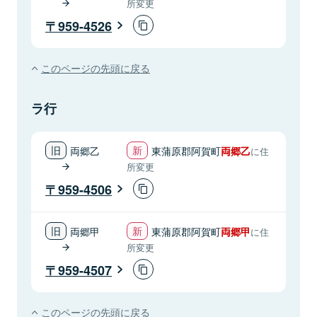
所変更
959-4526
このページの先頭に戻る
ラ行
両郷乙
東蒲原郡阿賀町
両郷乙
に住
所変更
959-4506
両郷甲
東蒲原郡阿賀町
両郷甲
に住
所変更
959-4507
このページの先頭に戻る