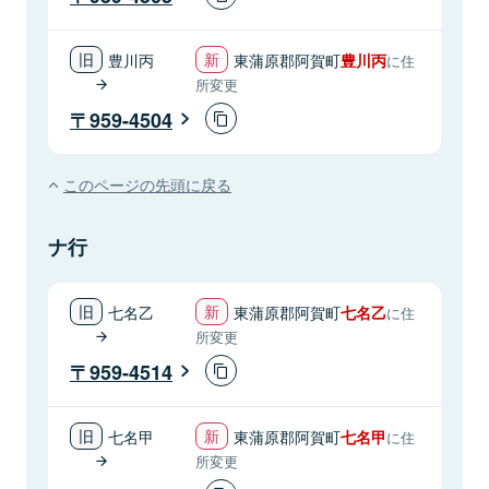
豊川丙
東蒲原郡阿賀町
豊川丙
に住
所変更
959-4504
このページの先頭に戻る
ナ行
七名乙
東蒲原郡阿賀町
七名乙
に住
所変更
959-4514
七名甲
東蒲原郡阿賀町
七名甲
に住
所変更