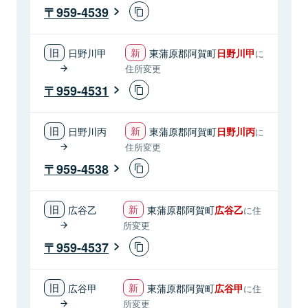
959-4539
日野川甲
東蒲原郡阿賀町
日野川甲
に
住所変更
959-4531
日野川丙
東蒲原郡阿賀町
日野川丙
に
住所変更
959-4538
広谷乙
東蒲原郡阿賀町
広谷乙
に住
所変更
959-4537
広谷甲
東蒲原郡阿賀町
広谷甲
に住
所変更