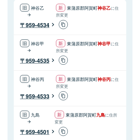
神谷乙
東蒲原郡阿賀町
神谷乙
に住
所変更
959-4534
神谷甲
東蒲原郡阿賀町
神谷甲
に住
所変更
959-4535
神谷丙
東蒲原郡阿賀町
神谷丙
に住
所変更
959-4533
九島
東蒲原郡阿賀町
九島
に住所
変更
959-4501