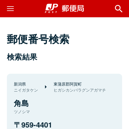
郵便番号検索
検索結果
新潟県
東蒲原郡阿賀町
ニイガタケン
ヒガシカンバラグンアガマチ
角島
ツノシマ
959-4401