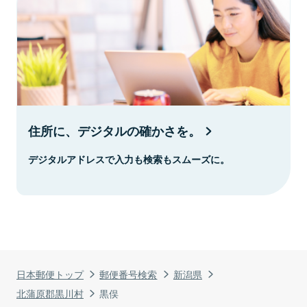
住所に、デジタルの確かさを。
デジタルアドレスで入力も検索もスムーズに。
日本郵便トップ
郵便番号検索
新潟県
北蒲原郡黒川村
黒俣