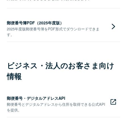
郵便番号簿PDF（2025年度版）
2025年度版郵便番号簿をPDF形式でダウンロードできま
す。
ビジネス・法人のお客さま向け
情報
郵便番号・デジタルアドレスAPI
郵便番号とデジタルアドレスから住所を取得できる公式API
を提供。