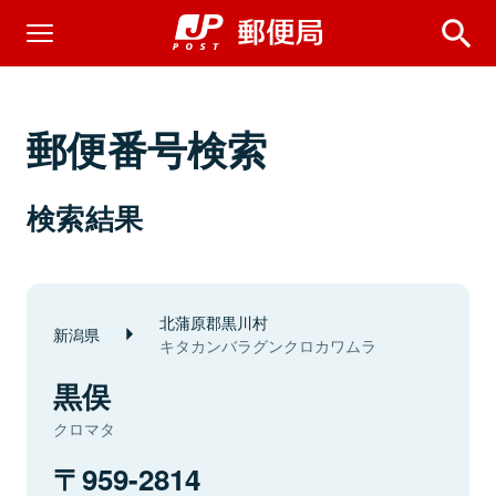
郵便番号検索
検索結果
北蒲原郡黒川村
新潟県
キタカンバラグンクロカワムラ
黒俣
クロマタ
959-2814