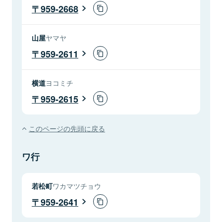
959-2668
山屋
ヤマヤ
959-2611
横道
ヨコミチ
959-2615
このページの先頭に戻る
ワ行
若松町
ワカマツチョウ
959-2641