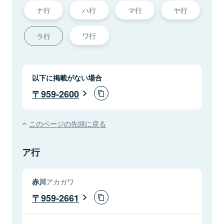
ナ行
ハ行
マ行
ヤ行
ワ行
ラ行
以下に掲載がない場合
959-2600
このページの先頭に戻る
ア行
赤川
アカガワ
959-2661