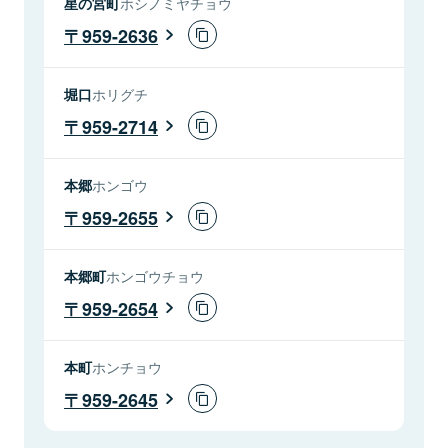
星の宮町
ホシノミヤチョウ
959-2636
堀口
ホリグチ
959-2714
本郷
ホンゴウ
959-2655
本郷町
ホンゴウチョウ
959-2654
本町
ホンチョウ
959-2645