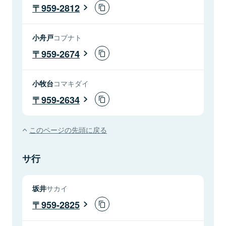
959-2812
小舟戸
コブナト
959-2674
小牧台
コマキダイ
959-2634
このページの先頭に戻る
サ行
坂井
サカイ
959-2825