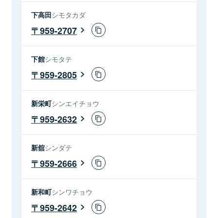
下高田
シモタカダ
959-2707
下館
シモタテ
959-2805
新栄町
シンエイチョウ
959-2632
新舘
シンダテ
959-2666
新和町
シンワチョウ
959-2642