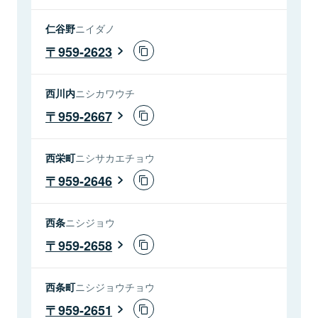
仁谷野
ニイダノ
959-2623
西川内
ニシカワウチ
959-2667
西栄町
ニシサカエチョウ
959-2646
西条
ニシジョウ
959-2658
西条町
ニシジョウチョウ
959-2651