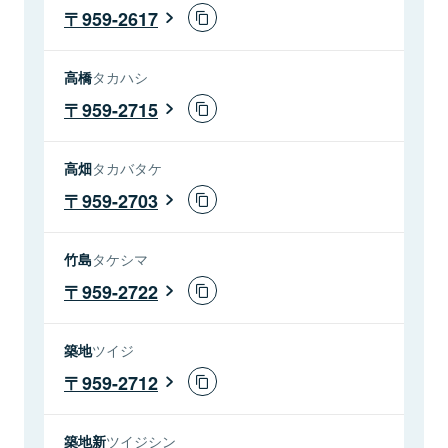
959-2617
高橋
タカハシ
959-2715
高畑
タカバタケ
959-2703
竹島
タケシマ
959-2722
築地
ツイジ
959-2712
築地新
ツイジシン