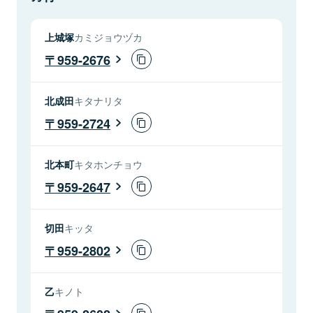
上城塚
カミジョウヅカ
959-2676
北成田
キタナリタ
959-2724
北本町
キタホンチョウ
959-2647
切田
キッタ
959-2802
乙
キノト