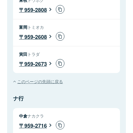
959-2808
富岡
トミオカ
959-2608
寅田
トラダ
959-2673
このページの先頭に戻る
ナ行
中倉
ナカクラ
959-2716