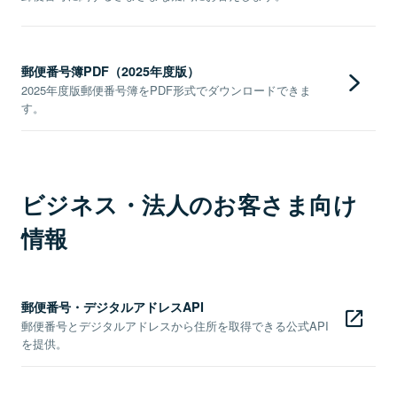
郵便番号簿PDF（2025年度版）
2025年度版郵便番号簿をPDF形式でダウンロードできま
す。
ビジネス・法人のお客さま向け
情報
郵便番号・デジタルアドレスAPI
郵便番号とデジタルアドレスから住所を取得できる公式API
を提供。