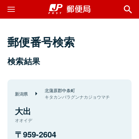
郵便番号検索
検索結果
北蒲原郡中条町
新潟県
キタカンバラグンナカジョウマチ
大出
オオイデ
959-2604