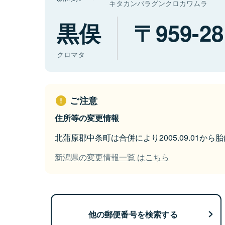
キタカンバラグンクロカワムラ
黒俣
959-28
クロマタ
ご注意
住所等の変更情報
北蒲原郡中条町は合併により2005.09.01か
新潟県の変更情報一覧 はこちら
他の郵便番号を検索する