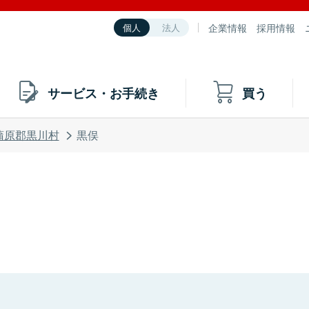
企業情報
採用情報
個人
法人
サービス・お手続き
買う
蒲原郡黒川村
黒俣