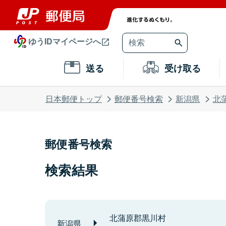
ゆうIDマイページへ
送る
受け取る
日本郵便トップ
郵便番号検索
新潟県
北
郵便番号検索
検索結果
北蒲原郡黒川村
新潟県