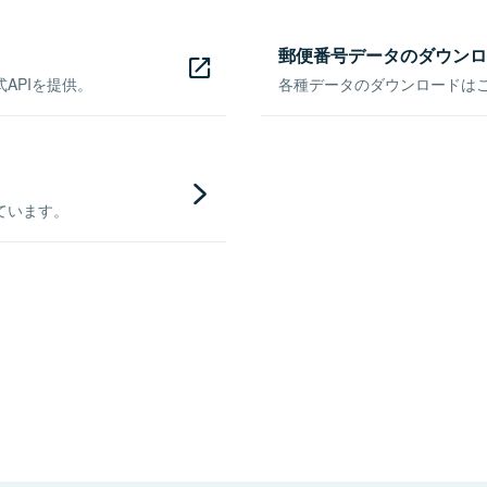
郵便番号データのダウンロ
APIを提供。
各種データのダウンロードはこち
ています。