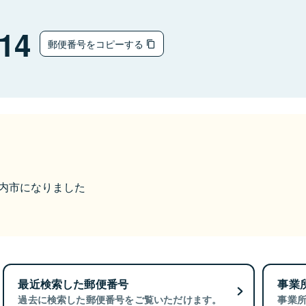
14
郵便番号をコピーする
ら胎内市になりました
最近検索した郵便番号
事業
過去に検索した郵便番号をご覧いただけます。
事業