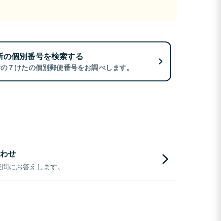
所の個別番号を検索する
所の７けたの個別郵便番号をお調べします。
わせ
疑問にお答えします。