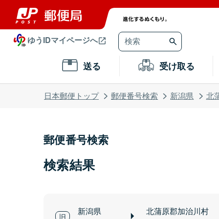
ゆうIDマイページへ
送る
受け取る
日本郵便トップ
郵便番号検索
新潟県
北
郵便番号検索
検索結果
新潟県
北蒲原郡加治川村