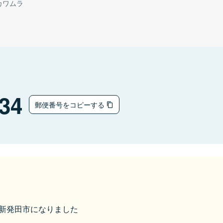
カワムラ
34
郵便番号をコピーする
から新発田市になりました