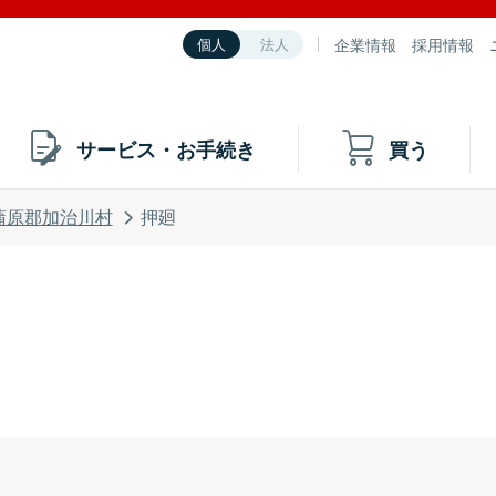
企業情報
採用情報
個人
法人
サービス・お手続き
買う
蒲原郡加治川村
押廻