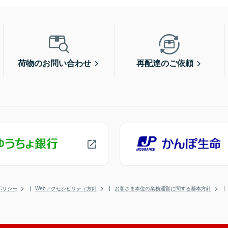
荷物のお問い合わせ
再配達のご依頼
ポリシー
Webアクセシビリティ方針
お客さま本位の業務運営に関する基本方針