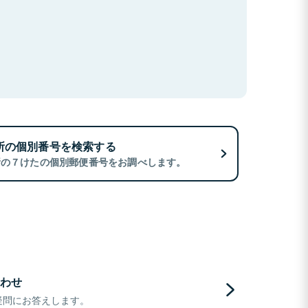
所の個別番号を検索する
所の７けたの個別郵便番号をお調べします。
わせ
疑問にお答えします。