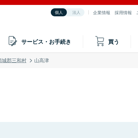
企業情報
採用情報
個人
法人
サービス・お手続き
買う
頸城郡三和村
山高津