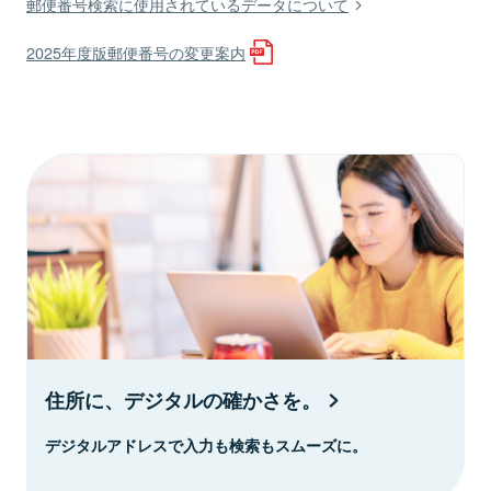
郵便番号検索に使用されているデータについて
2025年度版郵便番号の変更案内
住所に、デジタルの確かさを。
デジタルアドレスで入力も検索もスムーズに。