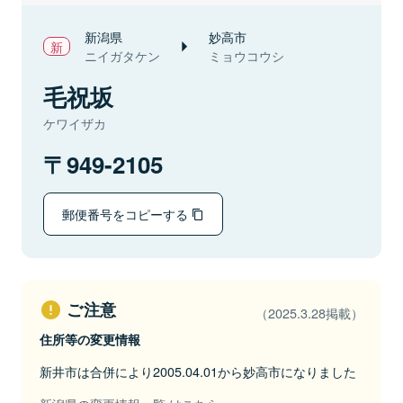
新潟県
妙高市
ニイガタケン
ミョウコウシ
毛祝坂
ケワイザカ
949-2105
郵便番号をコピーする
ご注意
（2025.3.28掲載）
住所等の変更情報
新井市は合併により2005.04.01から妙高市になりました