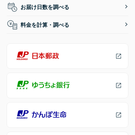
お届け日数を調べる
料金を計算・調べる